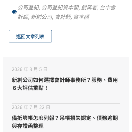
公司登記
,
公司登記資本額
,
創業者
,
台中會
計師
,
新創公司
,
會計師
,
資本額
返回文章列表
2026 年 8 月 5 日
新創公司如何選擇會計師事務所？服務、費用
６大評估重點！
2026 年 7 月 22 日
備抵壞帳怎麼列報？呆帳損失認定、債務逾期
與存證函整理