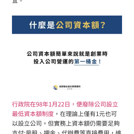
宜。
行政院在98年1月22日，便廢除公司設立
最低資本額制度
，在理論上僅有1元也可
以設立公司。但實務上資本額仍需要足夠
支付:房租、押金、代辦費等直接費用，維