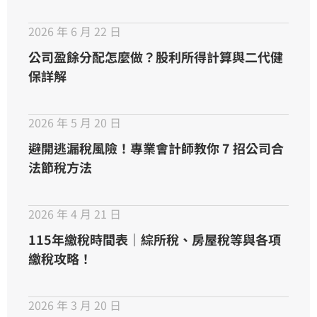
2026 年 6 月 22 日
公司盈餘分配怎麼做？股利所得計算與二代健
保詳解
2026 年 5 月 20 日
避開逃漏稅風險！專業會計師教你 7 招公司合
法節稅方法
2026 年 4 月 21 日
115年繳稅時間表｜綜所稅、房屋稅等與各項
繳稅攻略！
2026 年 3 月 20 日