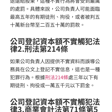
退還給股東，這種不實行為將會受到嚴厲
的處罰。具體來說，公司負責人可能面臨
最高五年的有期徒刑、拘役，或者被判五
十萬新台幣至二百五十萬的罰款。
公司登記資本額不實觸犯法
律2.刑法第214條
如果公司負責人因提供不實資料而誤導公
務員在公文上登記不實信息，這也是一種
犯罪行為。根據
刑法214條
處三年以下有
期徒刑、拘役或一萬五千元以下罰金。
公司登記資本額不實觸犯法
律3.商業會計法第71條第5