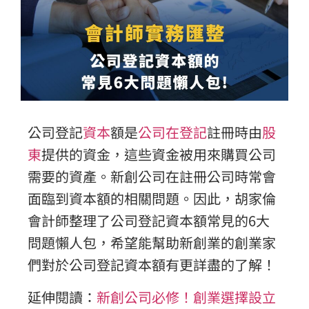
公司登記
資本
額是
公司在登記
註冊時由
股
東
提供的資金，這些資金被用來購買公司
需要的資產。新創公司在註冊公司時常會
面臨到資本額的相關問題。因此，胡家倫
會計師整理了公司登記資本額常見的6大
問題懶人包，希望能幫助新創業的創業家
們對於公司登記資本額有更詳盡的了解！
延伸閱讀：
新創公司必修！創業選擇設立