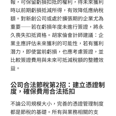
報，可保留虧損扣抵的權利，待未來獲利
時以前期虧損抵減所得，有效降低應納稅
額。對新創公司或處於擴張期的企業尤為
重要——若在虧損年度未進行簽證，將永
久喪失扣抵資格。胡家倫會計師建議：企
業主應評估未來獲利的可能性，若有獲利
潛力，即使當前虧損，也應考慮簽證，並
比較簽證費用與未來可抵減稅額的整體效
益。
公司合法節稅第2招：建立憑證制
度，確保費用合法抵扣
不論公司規模大小，完善的憑證管理制度
都是節稅的基礎。所有與業務相關的支