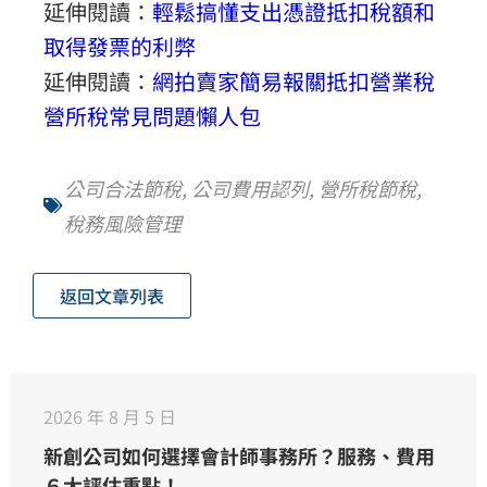
延伸閱讀：
輕鬆搞懂支出憑證抵扣稅額和
取得發票的利弊
延伸閱讀：
網拍賣家簡易報關抵扣營業稅
營所稅常見問題懶人包
公司合法節稅
,
公司費用認列
,
營所稅節稅
,
稅務風險管理
返回文章列表
2026 年 8 月 5 日
新創公司如何選擇會計師事務所？服務、費用
６大評估重點！