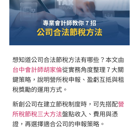
想知道公司合法節稅方法有哪些？本文由
台中會計師胡家倫
從實務角度整理 7 大關
鍵策略，說明營所稅申報、盈虧互抵與租
稅獎勵的運用方式。
新創公司在建立節稅制度時，可先搭配
營
所稅節稅三大方法
盤點收入、費用與憑
證，再選擇適合公司的申報策略。