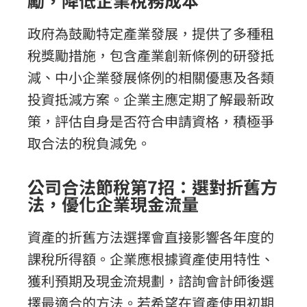
勵，降低企業稅務成本
政府為鼓勵特定產業發展，提供了多種租
稅獎勵措施，包含產業創新條例的研發抵
減、中小企業發展條例的相關優惠及各類
投資抵減方案。企業主應定期了解最新政
策，評估自身是否符合申請資格，積極爭
取合法的稅負減免。
公司合法節稅第7招：選對折舊方
法，優化企業現金流量
資產的折舊方法選擇會直接影響各年度的
課稅所得額。企業應根據資產使用特性、
獲利預期及現金流規劃，諮詢會計師後選
擇最適合的方法。若希望在資產使用初期