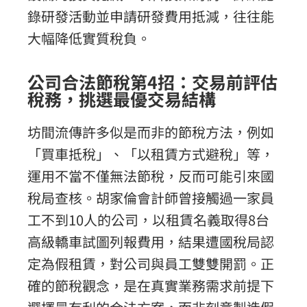
錄研發活動並申請研發費用抵減，往往能
大幅降低實質稅負。
公司合法節稅第4招：交易前評估
稅務，挑選最優交易結構
坊間流傳許多似是而非的節稅方法，例如
「買車抵稅」、「以租賃方式避稅」等，
運用不當不僅無法節稅，反而可能引來國
稅局查核。胡家倫會計師曾接觸過一家員
工不到10人的公司，以租賃名義取得8台
高級轎車試圖列報費用，結果遭國稅局認
定為假租賃，對公司與員工雙雙開罰。正
確的節稅觀念，是在真實業務需求前提下