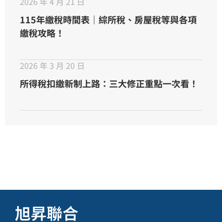
2026 年 4 月 21 日
115年繳稅時間表｜綜所稅、房屋稅等與各項
繳稅攻略！
2026 年 3 月 20 日
所得稅扣繳新制上路：三大修正重點一次看！
旭昇聯合