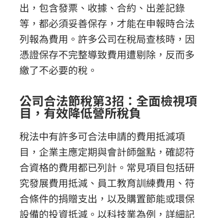
出，包含發票、收據、合約、出差記錄
等，都必須妥善保存，才能在申報時合法
列報為費用。許多公司在稅局查核時，因
憑證保存不完整導致費用遭剔除，反而多
繳了不必要的稅。
公司合法節稅第3招：全面檢視項
目，有效降低營所稅負
稅法中有許多可合法申請的費用抵減項
目，企業主應定期與會計師盤點，確認符
合資格的費用都已列計。常見項目包括研
究發展費用抵減、員工教育訓練費用、符
合條件的捐贈支出，以及購置節能或環保
設備的投資抵減。以科技業為例，詳細記