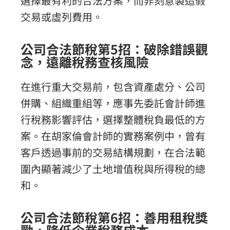
選擇最有利的合法方案，而非刻意製造假
交易或虛列費用。
公司合法節稅第5招：破除錯誤觀
念，遠離稅務查核風險
在進行重大交易前，包含資產處分、公司
併購、組織重組等，應事先委託會計師進
行稅務影響評估，選擇整體稅負最低的方
案。在胡家倫會計師的實務案例中，曾有
客戶透過事前的交易結構規劃，在合法範
圍內顯著減少了土地增值稅與所得稅的總
和。
公司合法節稅第6招：善用租稅獎