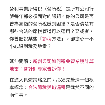
營利事業所得稅（營所稅）是所有公司行
號每年都必須面對的課題。你的公司是否
曾為高額的營所稅感到困擾？是否清楚有
哪些合法的節稅管道可以運用？又或者，
你曾聽說某些「
節稅
方法」，卻擔心一不
小心踩到稅務地雷？
延伸閱讀：
新創公司如何避免營業稅計算
地雷：會計師專家告訴你！
在進入具體策略之前，必須先釐清一個根
本概念：
合法節稅與逃漏稅
是截然不同的
兩件事。