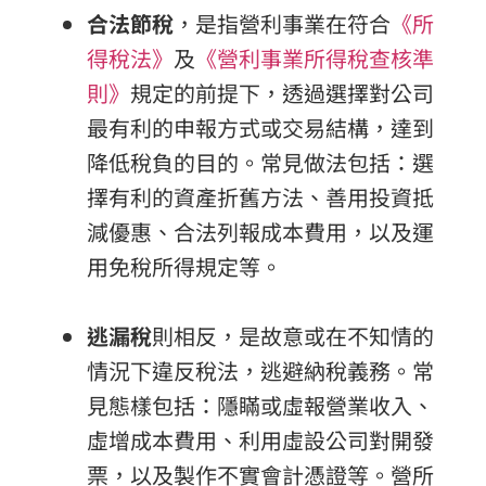
合法節稅
，是指營利事業在符合
《所
得稅法》
及
《營利事業所得稅查核準
則》
規定的前提下，透過選擇對公司
最有利的申報方式或交易結構，達到
降低稅負的目的。常見做法包括：選
擇有利的資產折舊方法、善用投資抵
減優惠、合法列報成本費用，以及運
用免稅所得規定等。
逃漏稅
則相反，是故意或在不知情的
情況下違反稅法，逃避納稅義務。常
見態樣包括：隱瞞或虛報營業收入、
虛增成本費用、利用虛設公司對開發
票，以及製作不實會計憑證等。營所