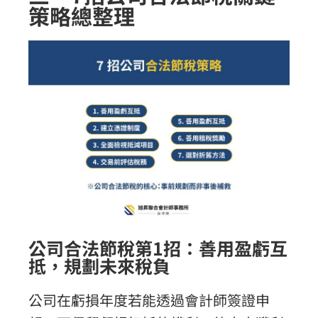
策略總整理
公司合法節稅第1招：善用盈虧互
抵，規劃未來稅負​
公司在虧損年度若能透過會計師簽證申