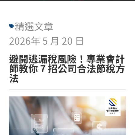
精選文章
2026年 5 月 20 日
避開逃漏稅風險！專業會計
師教你 7 招公司合法節稅方
法