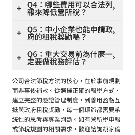
Q4：哪些費用可以合法列
報來降低營所稅？
Q5：中小企業也能申請政
府的租稅獎勵嗎？
Q6：重大交易前為什麼一
定要做稅務評估？
公司合法節稅方法的核心，在於事前規劃
而非事後補救。從選擇正確的報稅方式、
建立完整的憑證管理制度，到善用盈虧互
抵與政府租稅獎勵，每一個環節都需要系
統性的思考與專業判斷。如有營所稅申報
或節稅規劃的相關需求，歡迎諮詢胡家倫