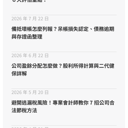
2026 年 7 月 22 日
備抵壞帳怎麼列報？呆帳損失認定、債務逾期
與存證函整理
2026 年 6 月 22 日
公司盈餘分配怎麼做？股利所得計算與二代健
保詳解
2026 年 5 月 20 日
避開逃漏稅風險！專業會計師教你 7 招公司合
法節稅方法